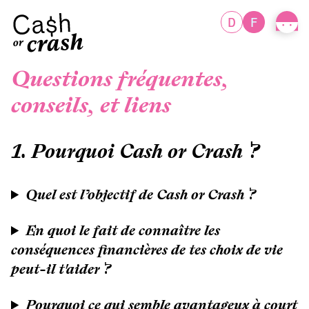
D
F
Questions fréquentes,
conseils, et liens
1. Pourquoi Cash or Crash ?
Quel est l’objectif de Cash or Crash ?
En quoi le fait de connaître les
conséquences financières de tes choix de vie
peut-il t'aider ?
Pourquoi ce qui semble avantageux à court