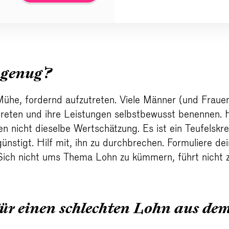
 genug?
Mühe, fordernd aufzutreten. Viele Männer (und Frau
treten und ihre Leistungen selbstbewusst benennen. 
n nicht dieselbe Wertschätzung. Es ist ein Teufelskrei
ünstigt. Hilf mit, ihn zu durchbrechen. Formuliere d
ich nicht ums Thema Lohn zu kümmern, führt nicht z
ür einen schlechten Lohn aus de