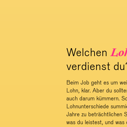
Welchen
Lo
verdienst du
Beim Job geht es um wei
Lohn, klar. Aber du sollt
auch darum kümmern. Sc
Lohnunterschiede summie
Jahre zu beträchtlichen 
was du leistest, und was 