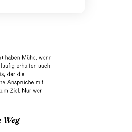
en) haben Mühe, wenn
Häufig erhalten auch
s, der die
eine Ansprüche mit
um Ziel. Nur wer
m Weg