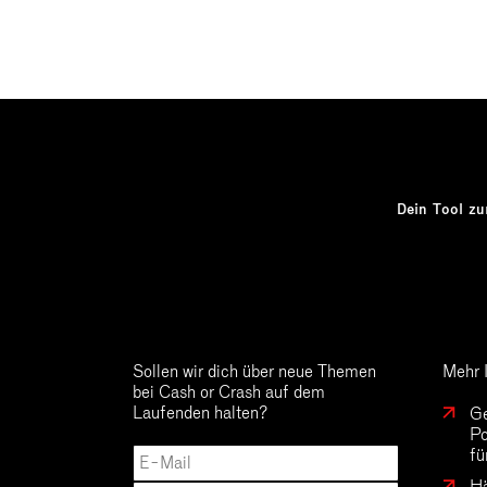
Dein Tool z
Sollen wir dich über neue Themen
Mehr 
bei Cash or Crash auf dem
Laufenden halten?
Ge
Po
fü
Hä