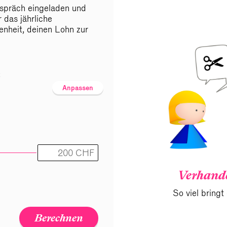
spräch eingeladen und
r das jährliche
enheit, deinen Lohn zur
t
Anpassen
Verhande
So viel bringt
Berechnen