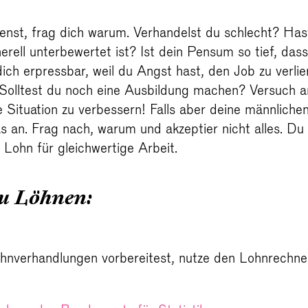
enst, frag dich warum. Verhandelst du schlecht? Has
erell unterbewertet ist? Ist dein Pensum so tief, dass
dich erpressbar, weil du Angst hast, den Job zu verli
 Solltest du noch eine Ausbildung machen? Versuch a
 Situation zu verbessern! Falls aber deine männliche
as an. Frag nach, warum und akzeptier nicht alles. Du 
 Lohn für gleichwertige Arbeit.
zu Löhnen:
nverhandlungen vorbereitest, nutze den Lohnrechner,