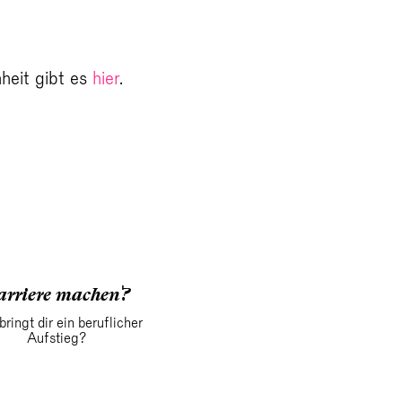
heit gibt es
hier
.
arriere machen?
ringt dir ein beruflicher
Aufstieg?