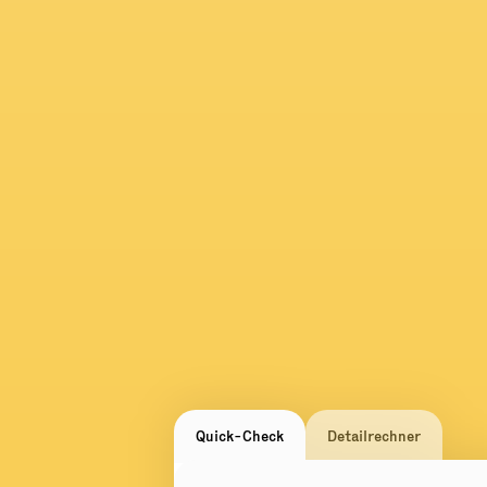
Quick-Check
Detailrechner