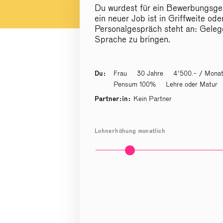
Du wurdest für ein Bewerbungsge
ein neuer Job ist in Griffweite ode
Personalgespräch steht an: Geleg
Sprache zu bringen.
Du:
Frau
30 Jahre
4'500.- / Mona
Pensum 100%
Lehre oder Matur
Partner:in:
Kein Partner
Lohnerhöhung monatlich