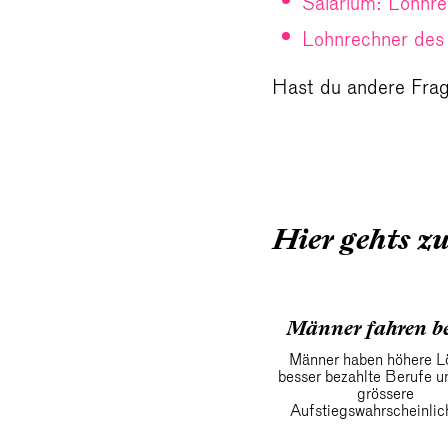
Salarium: Lohnre
Lohnrechner des
Hast du andere Frag
Hier gehts z
Männer fahren be
Männer haben höhere L
besser bezahlte Berufe u
grössere
Aufstiegswahrscheinlich