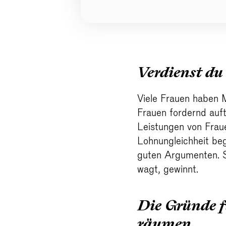
Verdienst du
Viele Frauen haben 
Frauen fordernd auf
Leistungen von Fraue
Lohnungleichheit beg
guten Argumenten. S
wagt, gewinnt.
Die Gründe f
räumen