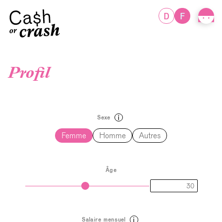
D
F
Profil
Sexe
Femme
Homme
Autres
Âge
Salaire mensuel