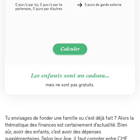
0 jour/s par toi, 0 jour/s par ta
5 jours de garde externe
partenaire, 0 jours par d’autres
Calculer
Les enfants sont un cadeau...
mais ne sont pas gratuits.
Tu envisages de fonder une famille ou c’est déjà fait ? Alors la
thématique des finances est certainement d’actualité. Bien
sûr, avoir des enfants, c’est avoir des dépenses
supplémentaires. Selon leur âge, il faut compter entre CHF