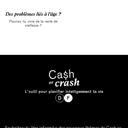
Des problèmes liés à l'âge ?
Pourras-tu vivre de ta rente de
vieillesse ?
L’outil pour planifier intelligemment ta vie
D
F
Souhaites-tu être informé·e des nouveaux thèmes de Cash or