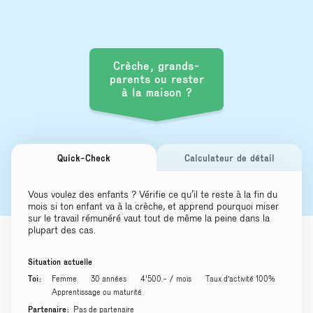
Crèche, grands-
parents ou rester
à la maison ?
Quick-Check
Calculateur de détail
Vous voulez des enfants ? Vérifie ce qu’il te reste à la fin du
mois si ton enfant va à la crèche, et apprend pourquoi miser
sur le travail rémunéré vaut tout de même la peine dans la
plupart des cas.
Situation actuelle
Toi:
Femme
30 années
4'500.- / mois
Taux d’activité 100%
Apprentissage ou maturité
Partenaire:
Pas de partenaire