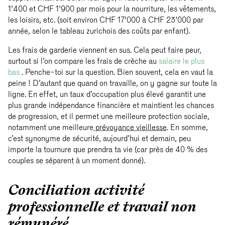
1'400 et CHF 1'900 par mois pour la nourriture, les vêtements,
les loisirs, etc. (soit environ CHF 17'000 à CHF 23'000 par
année, selon le tableau zurichois des coûts par enfant).
Les frais de garderie viennent en sus. Cela peut faire peur,
surtout si l’on compare les frais de crèche au
salaire le plus
bas
. Penche-toi sur la question. Bien souvent, cela en vaut la
peine ! D’autant que quand on travaille, on y gagne sur toute la
ligne. En effet, un taux d’occupation plus élevé garantit une
plus grande indépendance financière et maintient les chances
de progression, et il permet une meilleure protection sociale,
notamment une meilleure
prévoyance vieillesse
. En somme,
c’est synonyme de sécurité, aujourd’hui et demain, peu
importe la tournure que prendra ta vie (car près de 40 % des
couples se séparent à un moment donné).
Conciliation activité
professionnelle et travail non
rémunéré