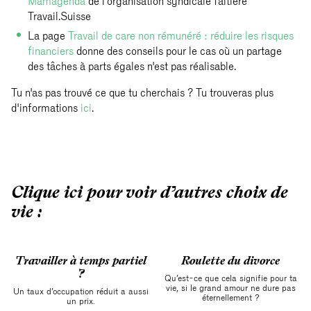
Mamagenda
de l'organisation syndicale faîtière
Travail.Suisse
La page
Travail de care non rémunéré : réduire les risques
financiers
donne des conseils pour le cas où un partage
des tâches à parts égales n'est pas réalisable.
Tu n'as pas trouvé ce que tu cherchais ? Tu trouveras plus
d'informations
ici
.
Clique ici pour voir d’autres choix de
vie :
Travailler à temps partiel
Roulette du divorce
?
Qu’est-ce que cela signifie pour ta
vie, si le grand amour ne dure pas
Un taux d’occupation réduit a aussi
éternellement ?
un prix.