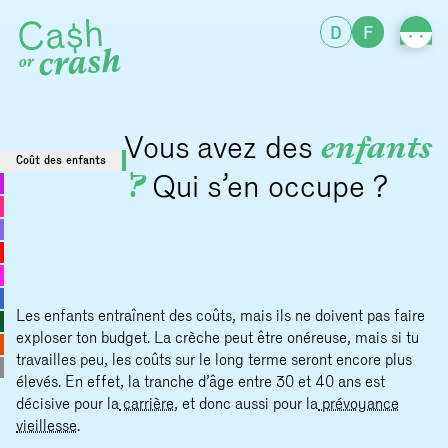
D
F
Vous avez des
enfants
Coût des enfants
?
Qui s’en occupe ?
Vous
quel
sont
Les enfants entraînent des coûts, mais ils ne doivent pas faire
exploser ton budget. La crèche peut être onéreuse, mais si tu
travailles peu, les coûts sur le long terme seront encore plus
élevés. En effet, la tranche d’âge entre 30 et 40 ans est
décisive pour la
carrière
, et donc aussi pour la
prévoyance
vieillesse
.