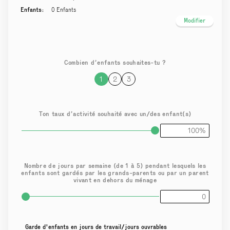
Enfants:
0 Enfants
Modifier
Combien d’enfants souhaites-tu ?
1
2
3
Ton taux d’activité souhaité avec un/des enfant(s)
Nombre de jours par semaine (de 1 à 5) pendant lesquels les
enfants sont gardés par les grands-parents ou par un parent
vivant en dehors du ménage
Garde d'enfants en jours de travail/jours ouvrables